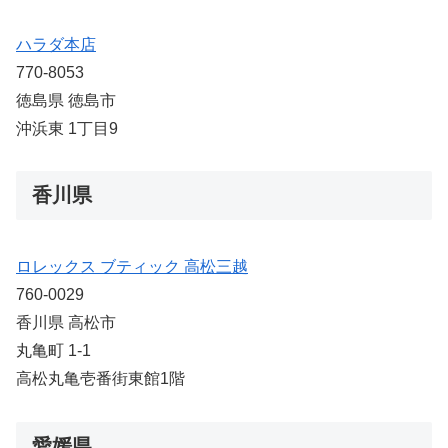
ハラダ本店
770-8053
徳島県 徳島市
沖浜東 1丁目9
香川県
ロレックス ブティック 高松三越
760-0029
香川県 高松市
丸亀町 1-1
高松丸亀壱番街東館1階
愛媛県