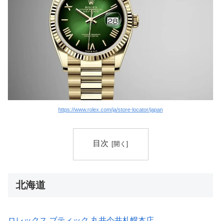
https://www.rolex.com/ja/store-locator/japan
目次
北海道
ロレックス ブティック 丸井今井札幌本店