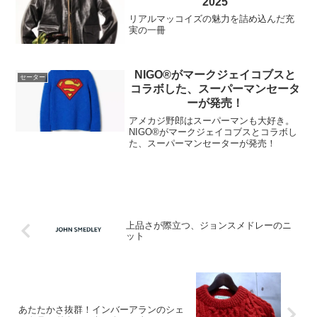
2025
リアルマッコイズの魅力を詰め込んだ充
実の一冊
NIGO®がマークジェイコブスと
セーター
コラボした、スーパーマンセータ
ーが発売！
アメカジ野郎はスーパーマンも大好き。
NIGO®がマークジェイコブスとコラボし
た、スーパーマンセーターが発売！
上品さが際立つ、ジョンスメドレーのニ
ット
あたたかさ抜群！インバーアランのシェ