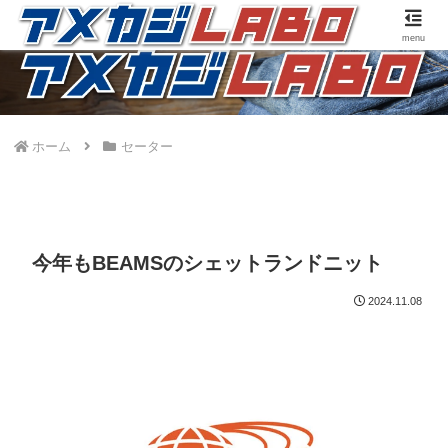
アメカジファッションに合うファッションアイテムのご紹介です。
menu
ホーム
セーター
今年もBEAMSのシェットランドニット
2024.11.08