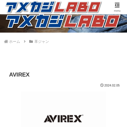
アメカジファッションに合うファッションアイテムのご紹介です。
menu
ホーム
革ジャン
AVIREX
2024.02.05