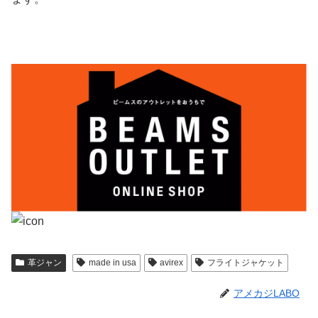
革ジャン
made in usa
avirex
フライトジャケット
アメカジLABO