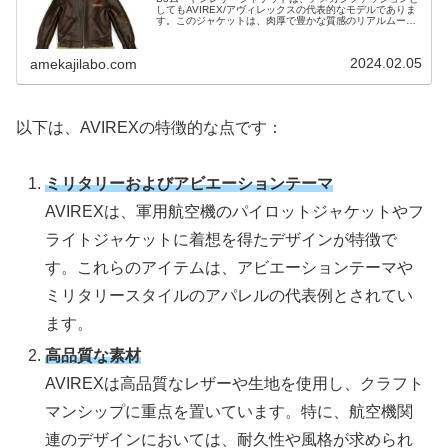
してもAVIREX/アヴィレックスの代表的なモデルでありま
す。このジャケットは、肉厚で豊かな質感のリアルムート
ンレザーを贅沢に使用し、無骨で男性らしいデザインに仕
上げられています。一枚皮...
2024.02.05
amekajilabo.com
以下は、AVIREXの特徴的な点です：
ミリタリーおよびアビエーションテーマ
AVIREXは、軍用航空機のパイロットジャケットやフ
ライトジャケットに着想を得たデザインが特徴で
す。これらのアイテムは、アビエーションテーマや
ミリタリースタイルのアパレルの代表例とされてい
ます。
高品質な素材
AVIREXは高品質なレザーや生地を使用し、クラフト
マンシップに重点を置いています。特に、航空機関
連のデザインにおいては、耐久性や風格が求められ