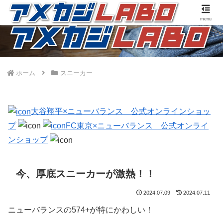
アメカジファッションに合うファッションアイテムのご紹介です。
menu
ホーム
スニーカー
大谷翔平×ニューバランス 公式オンラインショッ
プ
FC東京×ニューバランス 公式オンライ
ンショップ
今、厚底スニーカーが激熱！！
2024.07.09
2024.07.11
ニューバランスの574+が特にかわしい！