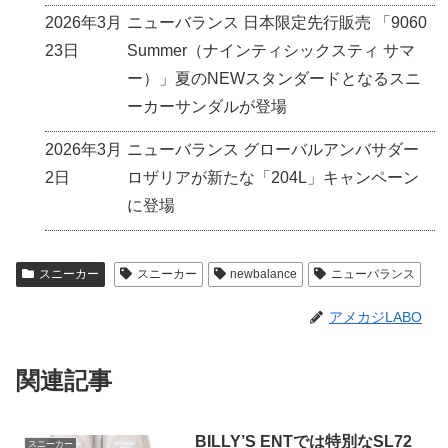
2026年3月
ニューバランス 日本限定先行販売 「9060
23日
Summer（ナインティシックスティ サマ
ー）」夏のNEWスタンダードとなるスニ
ーカーサンダルが登場
2026年3月
ニューバランス グローバルアンバサダー
2日
ロザリアが新たな「204L」キャンペーン
に登場
スニーカー
スニーカー
newbalance
ニューバランス
アメカジLABO
関連記事
BILLY’S ENTでは特別なSL72
スニーカー